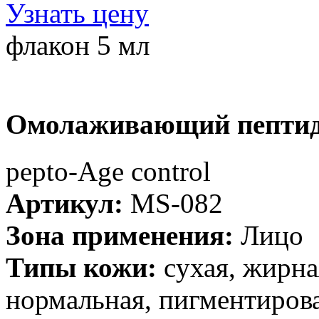
Узнать цену
флакон 5 мл
Омолаживающий пептид
рерto-Age control
Артикул:
MS-082
Зона применения:
Лицо
Типы кожи:
cухая, жирна
нормальная, пигментирова