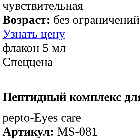
чувствительная
Возраст:
без ограничений
Узнать цену
флакон 5 мл
Спеццена
Пептидный комплекс для
рерto-Eyes care
Артикул:
MS-081