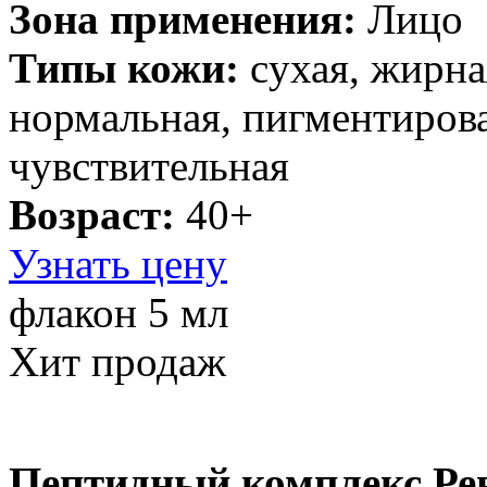
Зона применения:
Лицо
Типы кожи:
cухая, жирна
нормальная, пигментирова
чувствительная
Возраст:
40+
Узнать цену
флакон 5 мл
Хит продаж
Пептидный комплекс Ре