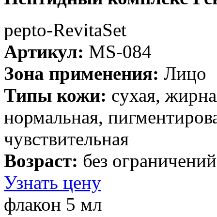
рерto-RevitaSet
Артикул:
MS-084
Зона применения:
Лицо
Типы кожи:
cухая, жирна
нормальная, пигментирова
чувствительная
Возраст:
без ограничений
Узнать цену
флакон 5 мл