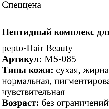
Спеццена
Пептидный комплекс дл
рерto-Hair Beauty
Артикул:
MS-085
Типы кожи:
cухая, жирна
нормальная, пигментирова
чувствительная
Возраст:
без ограничений