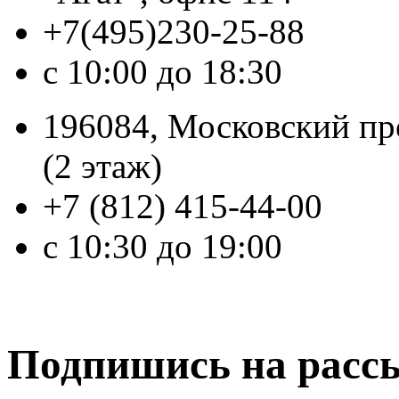
+7(495)230-25-88
с 10:00 до 18:30
196084, Московский про
(2 этаж)
+7 (812) 415-44-00
с 10:30 до 19:00
Подпишись на расс