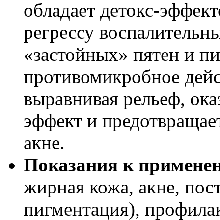
обладает детокс-эффек
регрессу воспалительн
«застойных» пятен и пи
противомикробное дейс
выравнивая рельеф, ок
эффект и предотвращае
акне.
Показания к примене
жирная кожа, акне, пос
пигментация), профилак