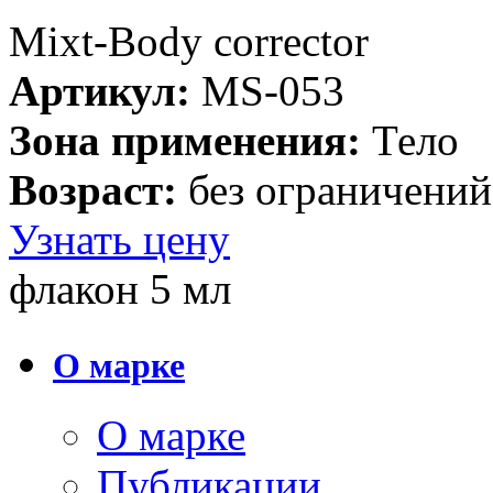
Mixt-Body corrector
Артикул:
MS-053
Зона применения:
Тело
Возраст:
без ограничений
Узнать цену
флакон 5 мл
О марке
О марке
Публикации