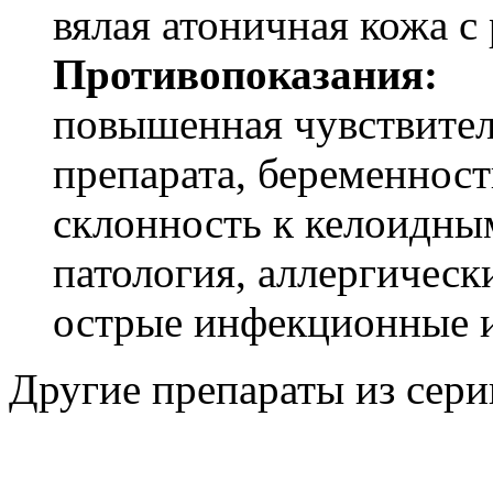
вялая атоничная кожа 
Противопоказания:
повышенная чувствител
препарата, беременност
склонность к келоидны
патология, аллергическ
острые инфекционные и
Другие препараты из сери