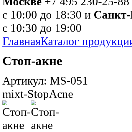
Москве
+7 495 230-25-88
с 10:00 до 18:30 и
Санкт-
с 10:30 до 19:00
Главная
Каталог продукци
Cтоп-акне
Артикул: MS-051
mixt-StopAcne