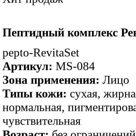
Пептидный комплекс Ре
рерto-RevitaSet
Артикул:
MS-084
Зона применения:
Лицо
Типы кожи:
cухая, жирна
нормальная, пигментирова
чувствительная
Возраст:
без ограничений