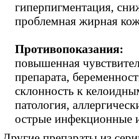
гиперпигментация, сниж
проблемная жирная кож
Противопоказания:
повышенная чувствител
препарата, беременност
склонность к келоидны
патология, аллергическ
острые инфекционные и
Другие препараты из сери