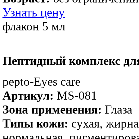
Узнать цену
флакон 5 мл
Пептидный комплекс для
рерto-Eyes care
Артикул:
MS-081
Зона применения:
Глаза
Типы кожи:
cухая, жирна
нормальная, пигментирова