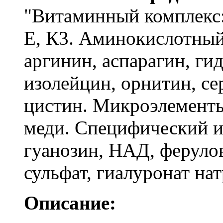
"Витаминный комплекс: 
Е, К3. Аминокислотный 
аргинин, аспарагин, ги
изолейцин, орнитин, се
цистин. Микроэлементы
меди. Специфический и
гуанозин, НАД, феруло
сульфат, гиалуронат на
Описание: