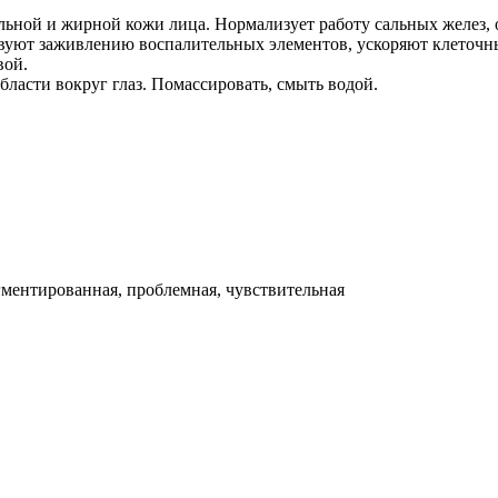
льной и жирной кожи лица. Нормализует работу сальных желез
твуют заживлению воспалительных элементов, ускоряют клеточн
вой.
бласти вокруг глаз. Помассировать, смыть водой.
гментированная, проблемная, чувствительная