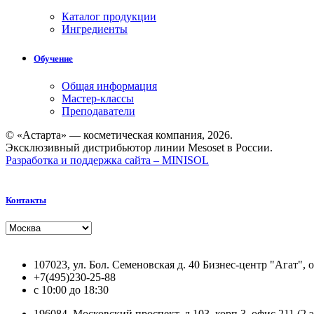
Каталог продукции
Ингредиенты
Обучение
Общая информация
Мастер-классы
Преподаватели
© «Астарта» — косметическая компания, 2026.
Эксклюзивный дистрибьютор линии Mesoset в России.
Разработка и поддержка сайта –
MINISOL
Контакты
107023, ул. Бол. Семеновская д. 40 Бизнес-центр "Агат", 
+7(495)230-25-88
с 10:00 до 18:30
196084, Московский проспект, д.103, корп.3, офис 211 (2 