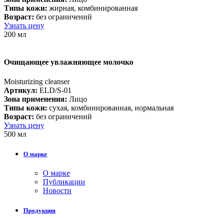
Типы кожи:
жирная, комбинированная
Возраст:
без ограничений
Узнать цену
200 мл
Очищающее увлажняющее молочко
Moisturizing cleanser
Артикул:
ELD/S-01
Зона применения:
Лицо
Типы кожи:
cухая, комбинированная, нормальная
Возраст:
без ограничений
Узнать цену
500 мл
О марке
О марке
Публикации
Новости
Продукция