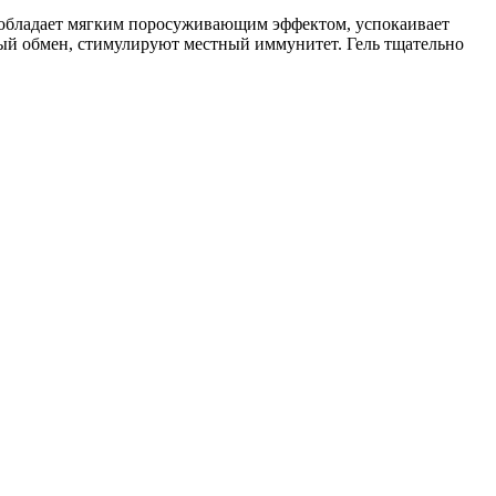
, обладает мягким поросуживающим эффектом, успокаивает
ый обмен, стимулируют местный иммунитет. Гель тщательно