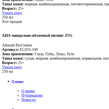
Типы кожи:
жирная, комбинированная, пигментированная, пр
Возраст:
25+
Узнать цену
250 мл
Хит продаж
АНА миндально-яблочный пилинг 25%
Almond Peel lotion
Артикул:
ELD/S-109
Зона применения:
Глаза, Губы, Лицо, Тело
Типы кожи:
cухая, жирная, комбинированная, нормальная, пи
Возраст:
25+
Узнать цену
250 мл
О марке
О марке
Публикации
Новости