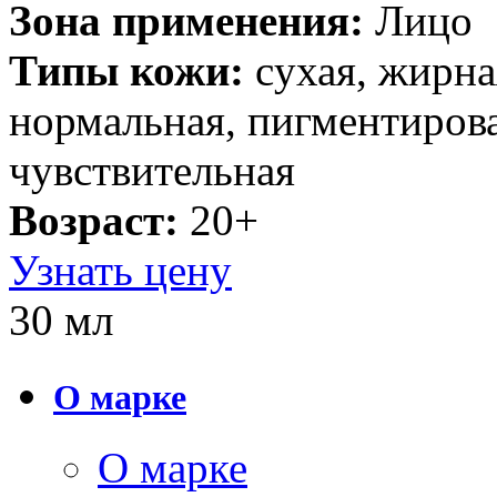
Зона применения:
Лицо
Типы кожи:
cухая, жирна
нормальная, пигментирова
чувствительная
Возраст:
20+
Узнать цену
30 мл
О марке
О марке