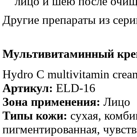
лицо и шею после очищ
Другие препараты из сери
Мультивитаминный кре
Hydro C multivitamin crea
Артикул:
ELD-16
Зона применения:
Лицо
Типы кожи:
cухая, комби
пигментированная, чувст