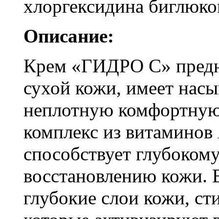
хлоргексидина биглюко
Описание:
Крем «ГИДРО С» предн
сухой кожи, имеет насы
неплотную комфортную
комплекс из витаминов 
способствует глубоком
восстановлению кожи. 
глубокие слои кожи, с