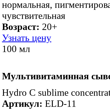
нормальная, пигментирова
чувствительная
Возраст:
20+
Узнать цену
100 мл
Мультивитаминная сыв
Hydro C sublime concentrat
Артикул:
ELD-11