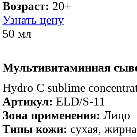
Возраст:
20+
Узнать цену
50 мл
Мультивитаминная сыво
Hydro C sublime concentrat
Артикул:
ELD/S-11
Зона применения:
Лицо
Типы кожи:
cухая, жирна